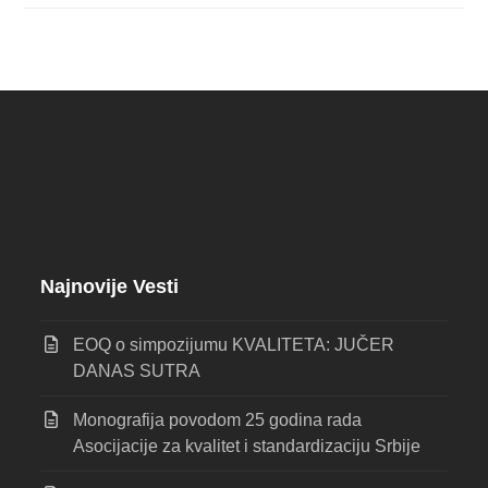
Najnovije Vesti
EOQ o simpozijumu KVALITETA: JUČER
DANAS SUTRA
Monografija povodom 25 godina rada
Asocijacije za kvalitet i standardizaciju Srbije