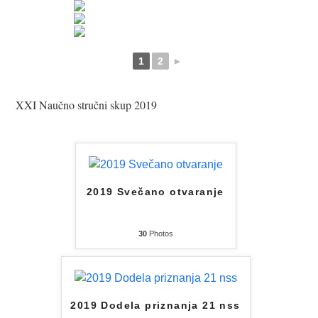
1
2
►
XXI Naučno stručni skup 2019
2019 Svečano otvaranje
30
Photos
2019 Dodela priznanja 21 nss