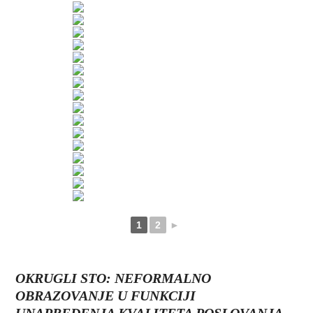
1
2
►
OKRUGLI STO: NEFORMALNO
OBRAZOVANJE U FUNKCIJI