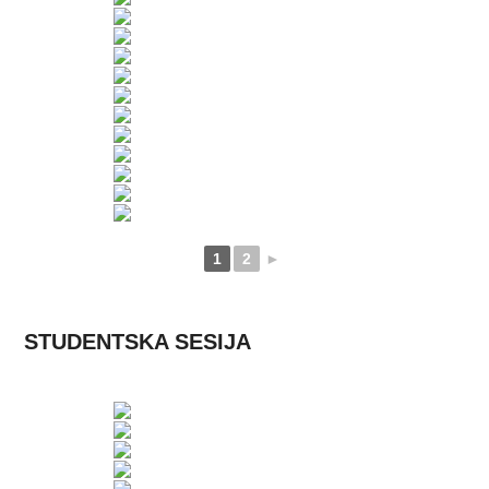
1
2
►
STUDENTSKA SESIJA