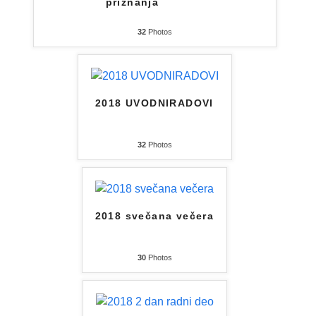
priznanja
32
Photos
2018 UVODNIRADOVI
32
Photos
2018 svečana večera
30
Photos