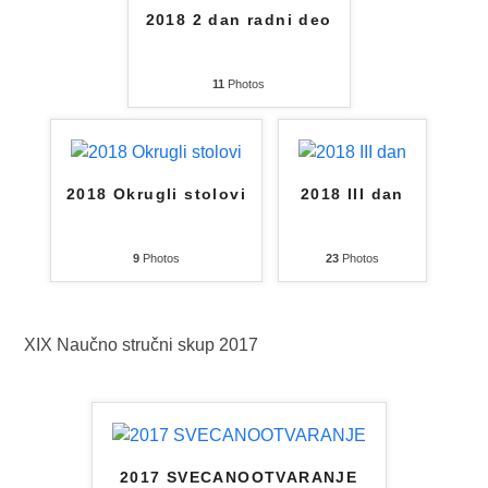
2018 2 dan radni deo
11
Photos
2018 Okrugli stolovi
2018 III dan
9
Photos
23
Photos
XIX Naučno stručni skup 2017
2017 SVECANOOTVARANJE