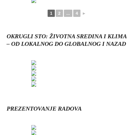
1
2
...
4
►
OKRUGLI STO: ŽIVOTNA SREDINA I KLIMA
– OD LOKALNOG DO GLOBALNOG I NAZAD
PREZENTOVANJE RADOVA