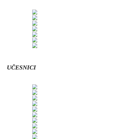
UČESNICI