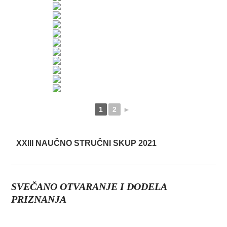
1
2
►
XXIII NAUČNO STRUČNI SKUP 2021
SVEČANO OTVARANJE I DODELA
PRIZNANJA