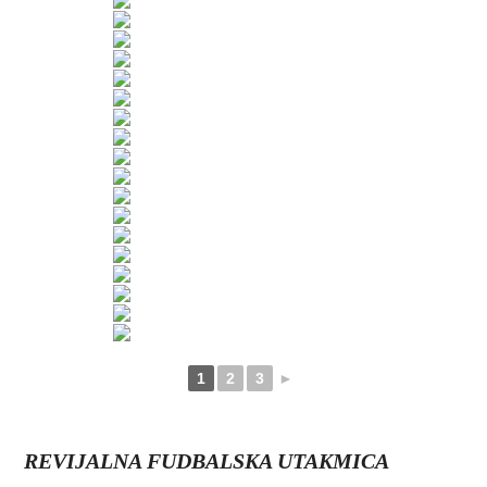
1
2
3
►
REVIJALNA FUDBALSKA UTAKMICA