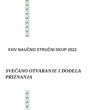
XXIV NAUČNO STRUČNI SKUP 2022
SVEČANO OTVARANJE I DODELA
PRIZNANJA