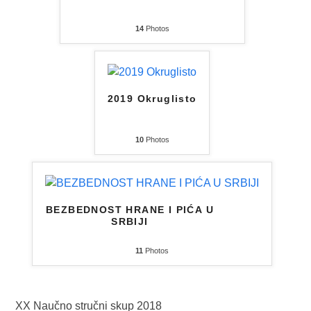
14
Photos
2019 Okruglisto
10
Photos
BEZBEDNOST HRANE I PIĆA U
SRBIJI
11
Photos
XX Naučno stručni skup 2018