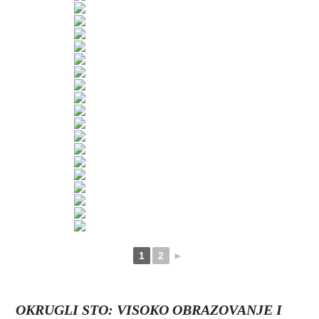
1
2
►
OKRUGLI STO: VISOKO OBRAZOVANJE I