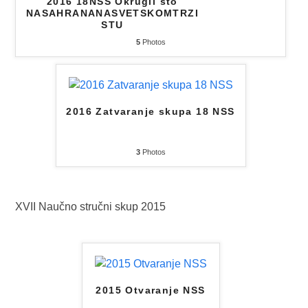
2016 18NSS Okrugli sto
NASAHRANANASVETSKOMTRZI
STU
5
Photos
2016 Zatvaranje skupa 18 NSS
3
Photos
XVII Naučno stručni skup 2015
2015 Otvaranje NSS