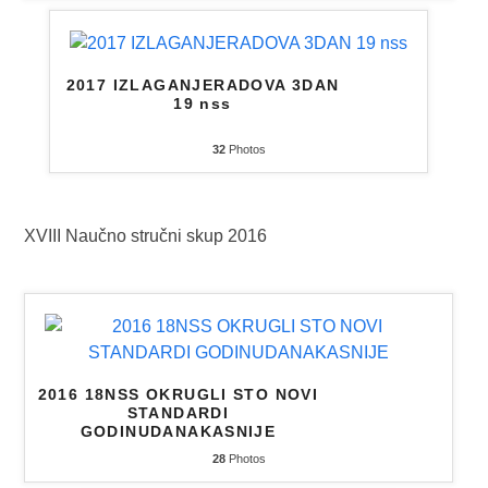
2017 IZLAGANJERADOVA 3DAN
19 nss
32
Photos
XVIII Naučno stručni skup 2016
2016 18NSS OKRUGLI STO NOVI
STANDARDI
GODINUDANAKASNIJE
28
Photos