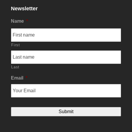
Newsletter
Name
*
First
Last
Email
*