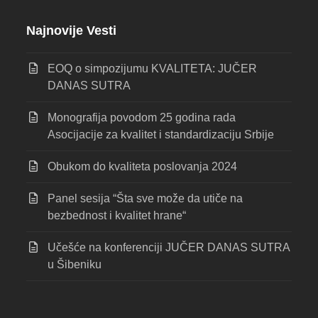
Najnovije Vesti
EOQ o simpozijumu KVALITETA: JUČER
DANAS SUTRA
Monografija povodom 25 godina rada
Asocijacije za kvalitet i standardizaciju Srbije
Obukom do kvaliteta poslovanja 2024
Panel sesija “Šta sve može da utiče na
bezbednost i kvalitet hrane“
Učešće na konferenciji JUČER DANAS SUTRA
u Šibeniku