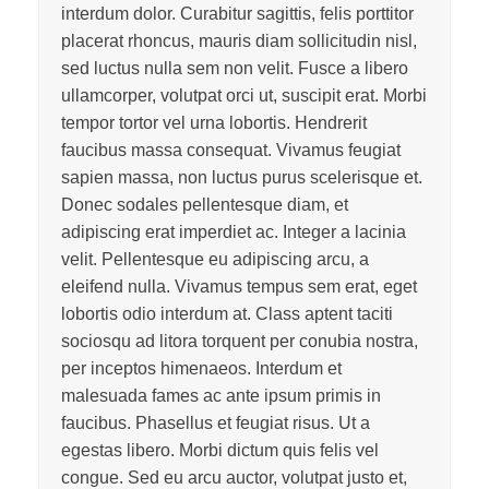
interdum dolor. Curabitur sagittis, felis porttitor
placerat rhoncus, mauris diam sollicitudin nisl,
sed luctus nulla sem non velit. Fusce a libero
ullamcorper, volutpat orci ut, suscipit erat. Morbi
tempor tortor vel urna lobortis. Hendrerit
faucibus massa consequat. Vivamus feugiat
sapien massa, non luctus purus scelerisque et.
Donec sodales pellentesque diam, et
adipiscing erat imperdiet ac. Integer a lacinia
velit. Pellentesque eu adipiscing arcu, a
eleifend nulla. Vivamus tempus sem erat, eget
lobortis odio interdum at. Class aptent taciti
sociosqu ad litora torquent per conubia nostra,
per inceptos himenaeos. Interdum et
malesuada fames ac ante ipsum primis in
faucibus. Phasellus et feugiat risus. Ut a
egestas libero. Morbi dictum quis felis vel
congue. Sed eu arcu auctor, volutpat justo et,