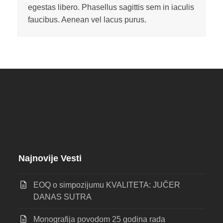
egestas libero. Phasellus sagittis sem in iaculis
faucibus. Aenean vel lacus purus.
Najnovije Vesti
EOQ o simpozijumu KVALITETA: JUČER
DANAS SUTRA
Monografija povodom 25 godina rada