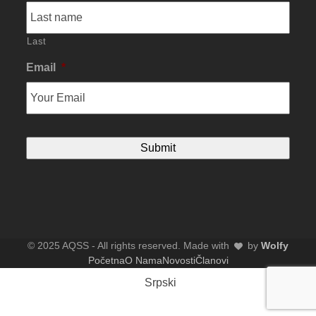
Last
Email
*
© 2025 AQSS - All rights reserved. Made with
by
Wolfy
Početna
O Nama
Novosti
Članovi
Srpski