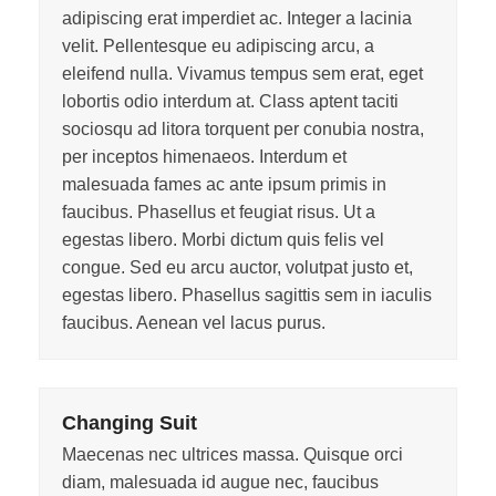
adipiscing erat imperdiet ac. Integer a lacinia
velit. Pellentesque eu adipiscing arcu, a
eleifend nulla. Vivamus tempus sem erat, eget
lobortis odio interdum at. Class aptent taciti
sociosqu ad litora torquent per conubia nostra,
per inceptos himenaeos. Interdum et
malesuada fames ac ante ipsum primis in
faucibus. Phasellus et feugiat risus. Ut a
egestas libero. Morbi dictum quis felis vel
congue. Sed eu arcu auctor, volutpat justo et,
egestas libero. Phasellus sagittis sem in iaculis
faucibus. Aenean vel lacus purus.
Changing Suit
Maecenas nec ultrices massa. Quisque orci
diam, malesuada id augue nec, faucibus