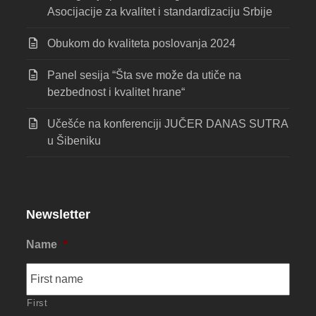
Asocijacije za kvalitet i standardizaciju Srbije
Obukom do kvaliteta poslovanja 2024
Panel sesija “Šta sve može da utiče na
bezbednost i kvalitet hrane“
Učešće na konferenciji JUČER DANAS SUTRA
u Šibeniku
Newsletter
Name
*
First