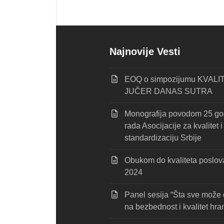
elines 2025
Najnovije Vesti
EOQ o simpozijumu KVALI
JUČER DANAS SUTRA
Monografija povodom 25 go
rada Asocijacije za kvalitet i
standardizaciju Srbije
Obukom do kvaliteta poslov
2024
Panel sesija “Šta sve može 
na bezbednost i kvalitet hra