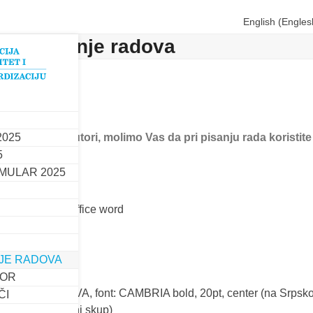
English
(
Engles
 za pisanje radova
2025
i autori i koautori, molimo Vas da pri pisanju rada koristite
5
anje
MULAR 2025
6- 10 stranica
sor:
Microsoft office word
(210 x 297)
0mm
NJE RADOVA
gle
s New Roman
BOR
a:
VELIKA SLOVA, font: CAMBRIA bold, 20pt, center (na Srpskom
ČI
za međunarodni skup)